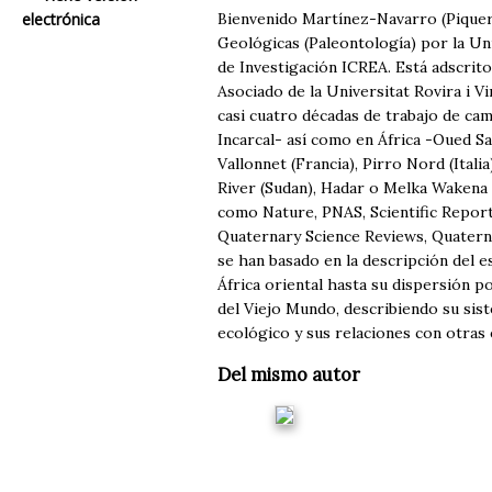
electrónica
Bienvenido Martínez-Navarro (Piquera
Geológicas (Paleontología) por la U
de Investigación ICREA. Está adscrito
Asociado de la Universitat Rovira i V
casi cuatro décadas de trabajo de cam
Incarcal- así como en África -Oued S
Vallonnet (Francia), Pirro Nord (Itali
River (Sudan), Hadar o Melka Wakena (
como Nature, PNAS, Scientific Report
Quaternary Science Reviews, Quaternar
se han basado en la descripción del 
África oriental hasta su dispersión p
del Viejo Mundo, describiendo su sis
ecológico y sus relaciones con otras
Del mismo autor