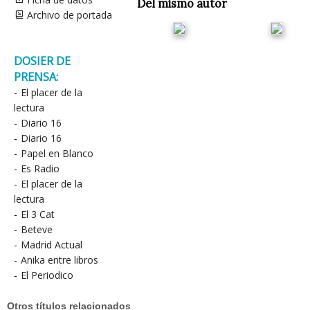
Del mismo autor
Archivo de portada
DOSIER DE
PRENSA:
-
El placer de la
lectura
-
Diario 16
-
Diario 16
-
Papel en Blanco
-
Es Radio
-
El placer de la
lectura
-
El 3 Cat
-
Beteve
-
Madrid Actual
-
Anika entre libros
-
El Periodico
Otros títulos relacionados