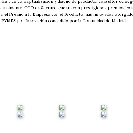
les y en conceptualización y diseño de producto, consultor de negoc
actualmente, COO en Secture, cuenta con prestigiosos premios co
r, el Premio a la Empresa con el Producto más Innovador otorgado
s PYMES por Innovación concedido por la Comunidad de Madrid.