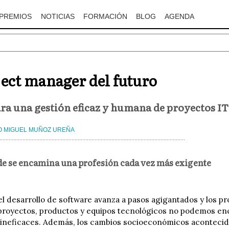
PREMIOS
NOTICIAS
FORMACIÓN
BLOG
AGENDA
ject manager del futuro
ra una gestión eficaz y humana de proyectos IT
 MIGUEL MUÑOZ UREÑA
e se encamina una profesión cada vez más exigente
l desarrollo de software avanza a pasos agigantados y los pr
proyectos, productos y equipos tecnológicos no podemos enc
 ineficaces. Además, los cambios socioeconómicos aconteci