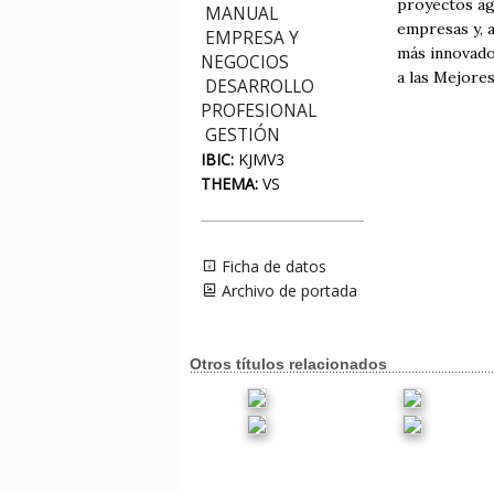
proyectos ági
MANUAL
empresas y, 
EMPRESA Y
más innovado
NEGOCIOS
a las Mejore
DESARROLLO
PROFESIONAL
GESTIÓN
IBIC:
KJMV3
THEMA:
VS
Ficha de datos
Archivo de portada
Otros títulos relacionados