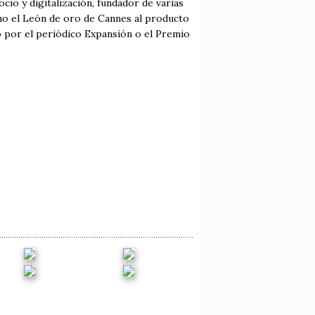
io y digitalización, fundador de varias
mo el León de oro de Cannes al producto
 por el periódico Expansión o el Premio