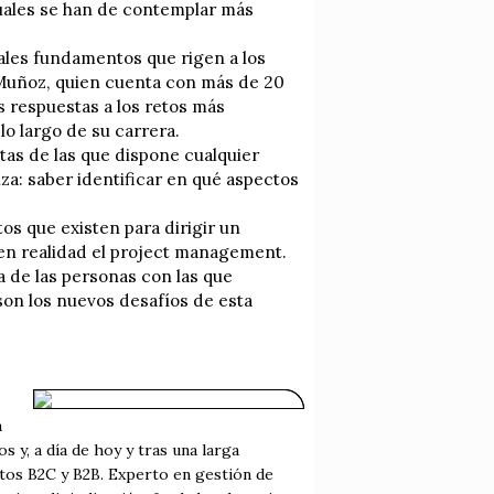
cuales se han de contemplar más
pales fundamentos que rigen a los
 Muñoz, quien cuenta con más de 20
s respuestas a los retos más
lo largo de su carrera.
tas de las que dispone cualquier
za: saber identificar en qué aspectos
os que existen para dirigir un
en realidad el project management.
ia de las personas con las que
son los nuevos desafíos de esta
a
 y, a día de hoy y tras una larga
ctos B2C y B2B. Experto en gestión de