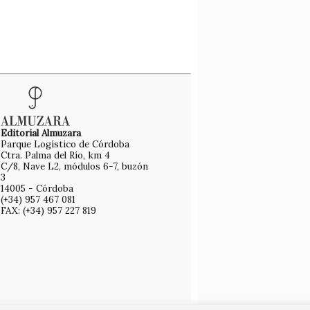
Editorial Almuzara
Parque Logístico de Córdoba
Ctra. Palma del Río, km 4
C/8, Nave L2, módulos 6-7, buzón
3
14005 - Córdoba
(+34) 957 467 081
FAX: (+34) 957 227 819