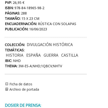
PVP:
26,95 €
ISBN:
978-84-18965-98-2
PÁGINAS:
288
TAMAÑO:
15 X 23 CM
ENCUADERNACIÓN:
RÚSTICA CON SOLAPAS
PUBLICACIÓN:
16/06/2023
DIVULGACIÓN HISTÓRICA
COLECCIÓN:
TEMÁTICAS:
HISTORIA
ESPAÑA
GUERRA
CASTILLA
IBIC:
NHD
THEMA:
3M-ES-A;NHD;1QBCV;NHTV
Ficha de datos
Archivo de portada
DOSIER DE PRENSA: