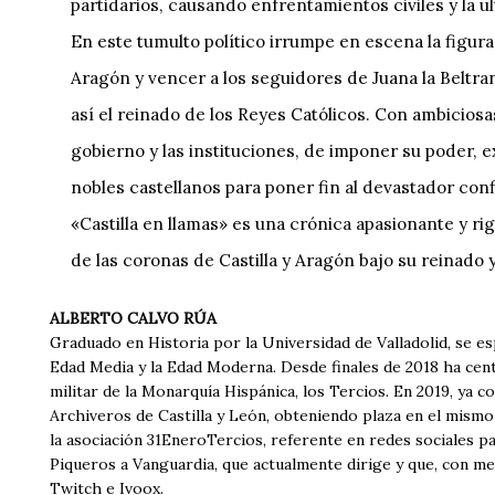
partidarios, causando enfrentamientos civiles y la u
En este tumulto político irrumpe en escena la figur
Aragón y vencer a los seguidores de Juana la Beltra
así el reinado de los Reyes Católicos. Con ambiciosa
gobierno y las instituciones, de imponer su poder, 
nobles castellanos para poner fin al devastador confl
«Castilla en llamas» es una crónica apasionante y ri
de las coronas de Castilla y Aragón bajo su reinado 
ALBERTO CALVO RÚA
Graduado en Historia por la Universidad de Valladolid, se esp
Edad Media y la Edad Moderna. Desde finales de 2018 ha centr
militar de la Monarquía Hispánica, los Tercios. En 2019, ya
Archiveros de Castilla y León, obteniendo plaza en el mismo
la asociación 31EneroTercios, referente en redes sociales pa
Piqueros a Vanguardia, que actualmente dirige y que, con me
Twitch e Ivoox.