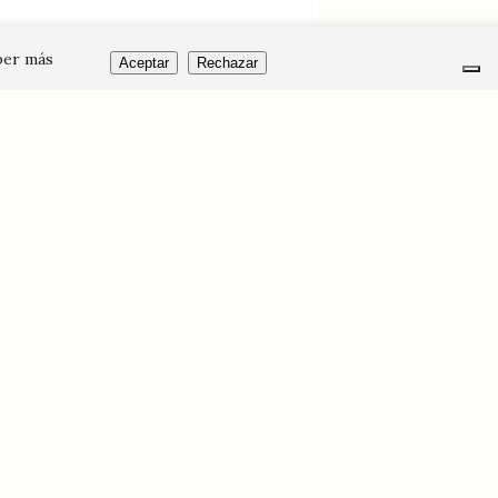
ber más
Aceptar
Rechazar