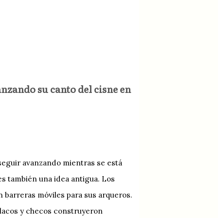
anzando su canto del cisne en
 seguir avanzando mientras se está
es también una idea antigua. Los
 barreras móviles para sus arqueros.
olacos y checos construyeron