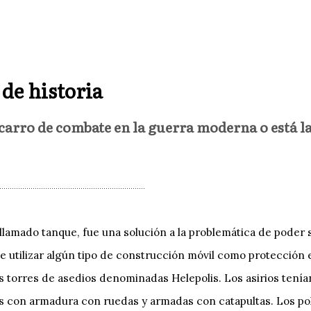
 de historia
 carro de combate en la guerra moderna o está l
llamado tanque, fue una solución a la problemática de poder
e utilizar algún tipo de construcción móvil como protección 
torres de asedios denominadas Helepolis. Los asirios tenían
es con armadura con ruedas y armadas con catapultas. Los p