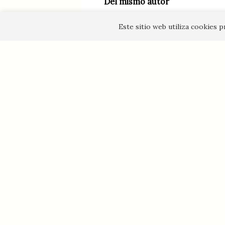
Del mismo autor
Este sitio web utiliza cookies 
Otros títulos relacionados