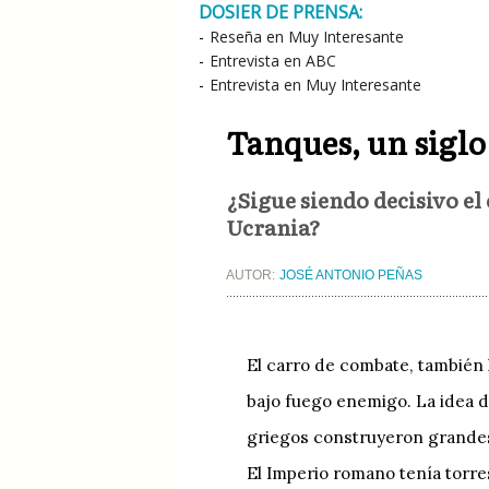
DOSIER DE PRENSA:
-
Reseña en Muy Interesante
-
Entrevista en ABC
-
Entrevista en Muy Interesante
Tanques, un siglo
¿Sigue siendo decisivo el
Ucrania?
AUTOR:
JOSÉ ANTONIO PEÑAS
El carro de combate, también 
bajo fuego enemigo. La idea d
griegos construyeron grandes 
El Imperio romano tenía torr