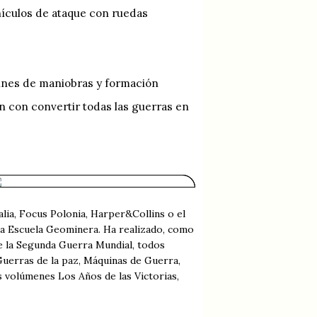
hículos de ataque con ruedas
munes de maniobras y formación
n con convertir todas las guerras en
lia, Focus Polonia, Harper&Collins o el
la Escuela Geominera. Ha realizado, como
e la Segunda Guerra Mundial, todos
Guerras de la paz, Máquinas de Guerra,
os volúmenes Los Años de las Victorias,