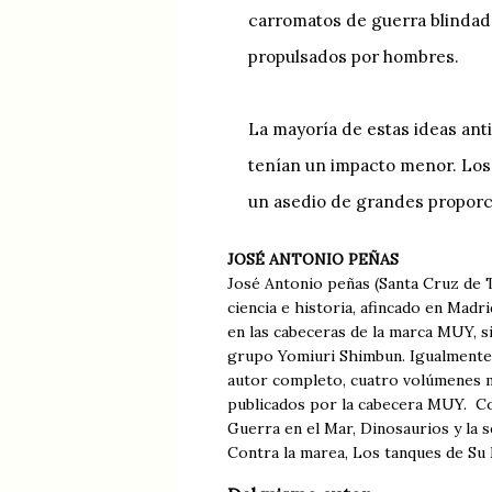
carromatos de guerra blindad
propulsados por hombres.
La mayoría de estas ideas ant
tenían un impacto menor. Los 
un asedio de grandes proporc
JOSÉ ANTONIO PEÑAS
José Antonio peñas (Santa Cruz de T
ciencia e historia, afincado en Madr
en las cabeceras de la marca MUY, s
grupo Yomiuri Shimbun. Igualmente 
autor completo, cuatro volúmenes m
publicados por la cabecera MUY. Co
Guerra en el Mar, Dinosaurios y la s
Contra la marea, Los tanques de Su 