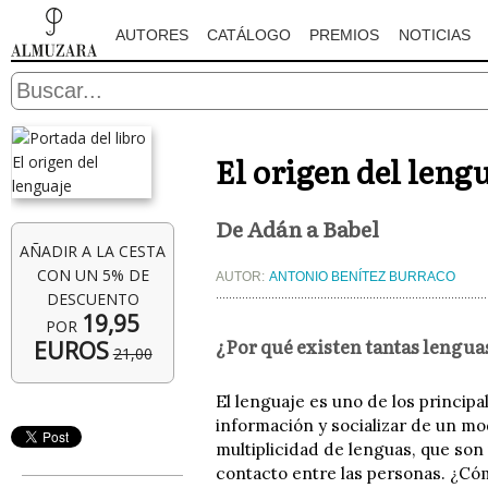
AUTORES
CATÁLOGO
PREMIOS
NOTICIAS
El origen del leng
De Adán a Babel
AÑADIR A LA CESTA
CON UN 5% DE
AUTOR:
ANTONIO BENÍTEZ BURRACO
DESCUENTO
19,95
POR
¿Por qué existen tantas lenguas
EUROS
21,00
El lenguaje es uno de los principa
información y socializar de un mo
multiplicidad de lenguas, que son
contacto entre las personas. ¿Có