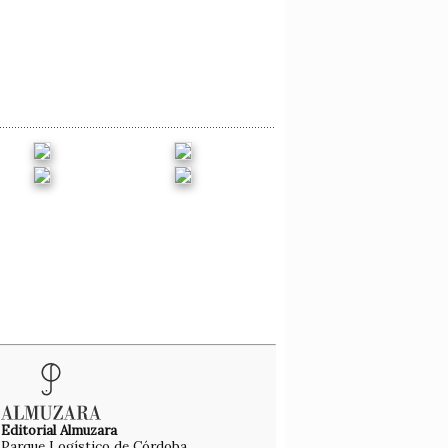
Editorial Almuzara
Parque Logístico de Córdoba