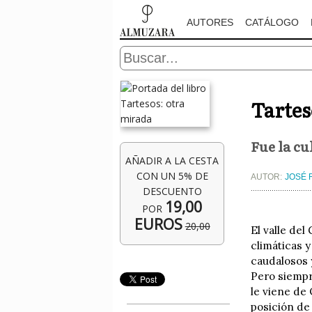
AUTORES
CATÁLOGO
Tartes
Fue la cu
AÑADIR A LA CESTA
CON UN 5% DE
AUTOR:
JOSÉ 
DESCUENTO
19,00
POR
EUROS
20,00
El valle del
climáticas y
caudalosos 
Pero siempre
le viene de
posición de