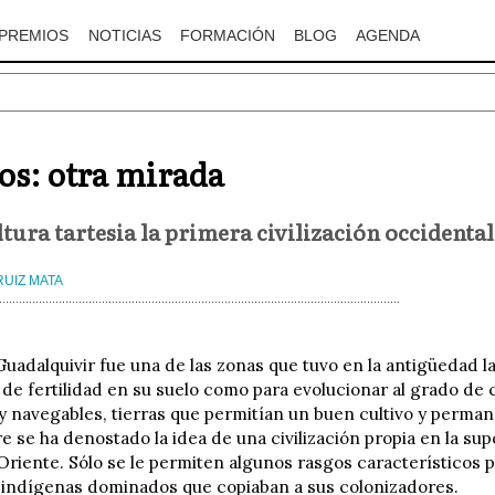
PREMIOS
NOTICIAS
FORMACIÓN
BLOG
AGENDA
os: otra mirada
ltura tartesia la primera civilización occidenta
RUIZ MATA
 Guadalquivir fue una de las zonas que tuvo en la antigüedad 
 de fertilidad en su suelo como para evolucionar al grado de civ
y navegables, tierras que permitían un buen cultivo y permane
 se ha denostado la idea de una civilización propia en la sup
 Oriente. Sólo se le permiten algunos rasgos característicos
 indígenas dominados que copiaban a sus colonizadores.