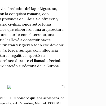
ir, alrededor del lago Ligustino,
 con la conquista romana, con
a provincia de Cádiz. Se ofrecen y
rse civilizaciones autóctonas
ueblos que elaboraron una arquitectura
ltura acorde con el terreno, una
e les llevó a construir naves
utinaran y rigieran todo ese devenir.
e Tartesos, aunque con influencia
ltura megalítica, aportó su
terráneo durante el llamado Período
ivilización autóctona de la Europa
rid, 1991. El hombre que nos acompaña, ed.
aprieta, ed. Calambur, Madrid, 1999. Mil