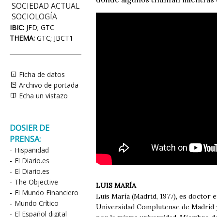
SOCIEDAD ACTUAL
SOCIOLOGÍA
IBIC:
JFD; GTC
THEMA:
GTC; JBCT1
Ficha de datos
Archivo de portada
Echa un vistazo
DOSIER DE
PRENSA:
-
Hispanidad
-
El Diario.es
-
El Diario.es
-
The Objective
LUIS MARÍA
-
El Mundo Financiero
Luis María (Madrid, 1977), es doctor e
-
Mundo Crítico
Universidad Complutense de Madrid y
-
El Español digital