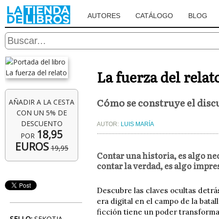
AUTORES
CATÁLOGO
BLOG
La fuerza del relat
Cómo se construye el discu
AÑADIR A LA CESTA
CON UN 5% DE
DESCUENTO
AUTOR:
LUIS MARÍA
18,95
POR
EUROS
19,95
Contar una historia, es algo ne
contar la verdad, es algo impre
Descubre las claves ocultas detr
era digital en el campo de la batal
ficción tiene un poder transform
SELLO:
SEKOTIA