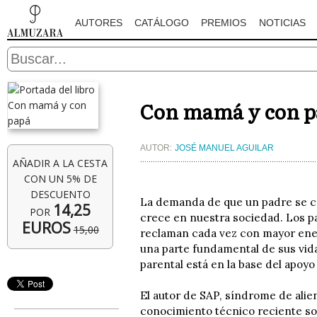
AUTORES
CATÁLOGO
PREMIOS
NOTICIAS
Con mamá y con p
AUTOR:
JOSÉ MANUEL AGUILAR
AÑADIR A LA CESTA
CON UN 5% DE
DESCUENTO
La demanda de que un padre se cor
14,25
POR
crece en nuestra sociedad. Los p
EUROS
15,00
reclaman cada vez con mayor energ
una parte fundamental de sus vida
parental está en la base del apoyo
El autor de SAP, síndrome de ali
conocimiento técnico reciente so