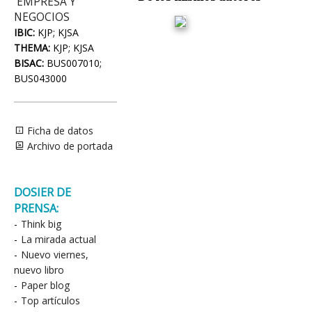
EMPRESA Y
NEGOCIOS
IBIC:
KJP; KJSA
THEMA:
KJP; KJSA
BISAC:
BUS007010;
BUS043000
Ficha de datos
Archivo de portada
DOSIER DE
PRENSA:
-
Think big
-
La mirada actual
-
Nuevo viernes,
nuevo libro
-
Paper blog
-
Top artículos