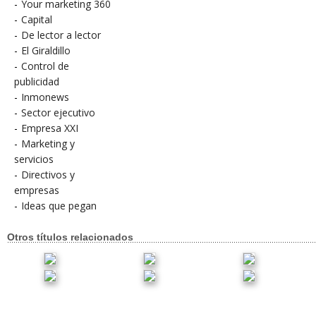
-
Your marketing 360
-
Capital
-
De lector a lector
-
El Giraldillo
-
Control de
publicidad
-
Inmonews
-
Sector ejecutivo
-
Empresa XXI
-
Marketing y
servicios
-
Directivos y
empresas
-
Ideas que pegan
Otros títulos relacionados