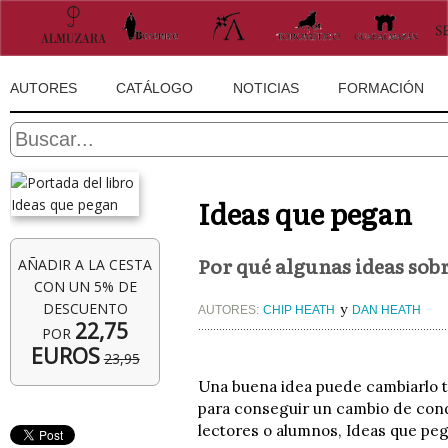
AUTORES
CATÁLOGO
NOTICIAS
FORMACIÓN
Ideas que pegan
Por qué algunas ideas sob
AÑADIR A LA CESTA
CON UN 5% DE
DESCUENTO
y
AUTORES:
CHIP HEATH
DAN HEATH
22,75
POR
EUROS
23,95
Una buena idea puede cambiarlo t
para conseguir un cambio de cond
lectores o alumnos, Ideas que pega