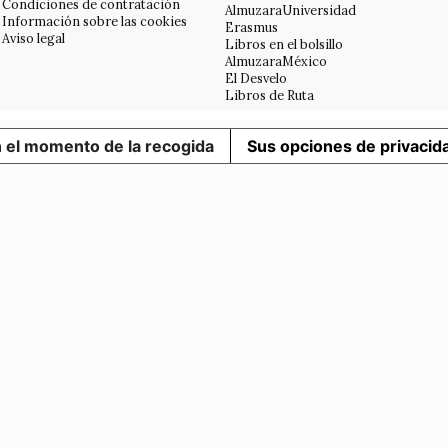
Condiciones de contratación
AlmuzaraUniversidad
Información sobre las cookies
Erasmus
Aviso legal
Libros en el bolsillo
AlmuzaraMéxico
El Desvelo
Libros de Ruta
n el momento de la recogida
Sus opciones de privacid