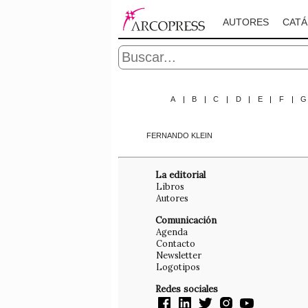
AUTORES
CAT
A
|
B
|
C
|
D
|
E
|
F
|
FERNANDO KLEIN
La editorial
Libros
Autores
Comunicación
Agenda
Contacto
Newsletter
Logotipos
Redes sociales