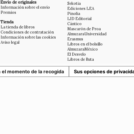
Envío de originales
Sekotia
Información sobre el envío
Ediciones LEA
Premios
Pinolia
LID Editorial
Tienda
Cántico
La tienda de libros
Mascarón de Proa
Condiciones de contratación
AlmuzaraUniversidad
Información sobre las cookies
Erasmus
Aviso legal
Libros en el bolsillo
AlmuzaraMéxico
El Desvelo
Libros de Ruta
n el momento de la recogida
Sus opciones de privacid