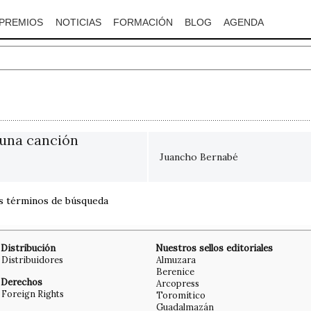
PREMIOS
NOTICIAS
FORMACIÓN
BLOG
AGENDA
una canción
Juancho Bernabé
os términos de búsqueda
Distribución
Nuestros sellos editoriales
Distribuidores
Almuzara
Berenice
Derechos
Arcopress
Foreign Rights
Toromítico
Guadalmazán