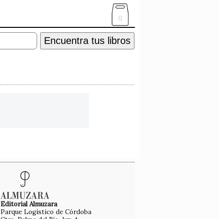
0
Encuentra tus libros
Editorial Almuzara
Parque Logístico de Córdoba