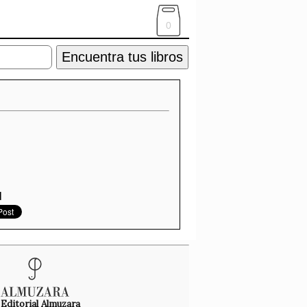
0
Encuentra tus libros
d
Editorial Almuzara