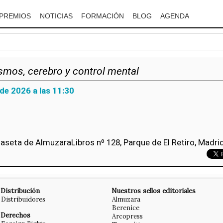
PREMIOS
NOTICIAS
FORMACIÓN
BLOG
AGENDA
smos, cerebro y control mental
 de 2026 a las 11:30
 Caseta de AlmuzaraLibros nº 128, Parque de El Retiro, Madri
Distribución
Nuestros sellos editoriales
Distribuidores
Almuzara
Berenice
Derechos
Arcopress