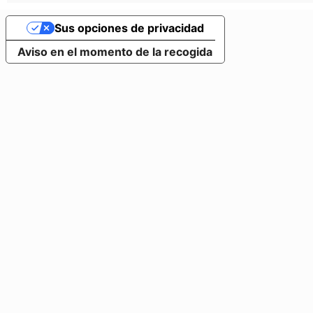
Sus opciones de privacidad
Aviso en el momento de la recogida
Pinolia
Mascarón de Proa
El desve