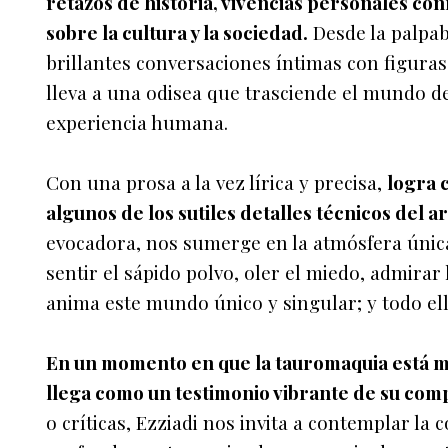
retazos de historia, vivencias personales c
sobre la cultura y la sociedad.
Desde la palpab
brillantes conversaciones íntimas con figuras
lleva a una odisea que trasciende el mundo de 
experiencia humana.
Con una prosa a la vez lírica y precisa,
logra 
algunos de los sutiles detalles técnicos del ar
evocadora, nos sumerge en la atmósfera única
sentir el sápido polvo, oler el miedo, admirar 
anima este mundo único y singular; y todo el
En un momento en que la tauromaquia está má
llega como un testimonio vibrante de su comp
o críticas, Ezziadi nos invita a contemplar l