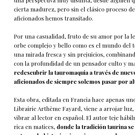
una perspectiva muy distinta, desde alguien 
cierta madurez, pero sin el clásico proceso de
aficionados hemos transitado.
Por una casualidad, fruto de su amor por la l
orbe complejo y bello como es el mundo del to
una mirada fresca y sin prejuicios, combinand
con la profundidad de un pensador culto y m
redescubrir la tauromaquia a través de nuevo
aficionados de siempre solemos pasar por al
Esta obra, editada en Francia hace apenas un
Librairie Arthème Fayard, viene a arrojar luz
vibrar al lector en español. El autor teje h
rica en matices,
donde la tradición taurina se