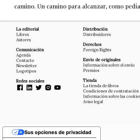
camino. Un camino para alcanzar, como pedía B
La editorial
Distribución
Libros
Distribuidores
Autores
Derechos
Comunicación
Foreign Rights
Agenda
Envío de originales
Contacto
Información sobre el envío
Newsletter
Premios
Logotipos
Tienda
Redes sociales
La tienda de libros
Condiciones de contratación
Información sobre las cookie
Aviso legal
Sus opciones de privacidad