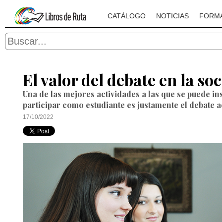
CATÁLOGO
NOTICIAS
FORM
El valor del debate en la so
Una de las mejores actividades a las que se puede in
participar como estudiante es justamente el debate 
17/10/2022