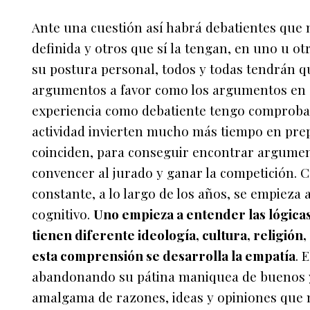
Ante una cuestión así habrá debatientes que
definida y otros que sí la tengan, en uno u ot
su postura personal, todos y todas tendrán q
argumentos a favor como los argumentos en c
experiencia como debatiente tengo comprobad
actividad invierten mucho más tiempo en prep
coinciden, para conseguir encontrar argumen
convencer al jurado y ganar la competición. 
constante, a lo largo de los años, se empieza
cognitivo.
Uno empieza a entender las lógica
tienen diferente ideología, cultura, religión,
esta comprensión se desarrolla la empatía
. 
abandonando su pátina maniquea de buenos y
amalgama de razones, ideas y opiniones que m