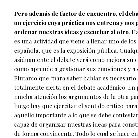
Pero además de factor de encuentro, el deba
un ejercicio cuya práctica nos entrena y nos
ordenar nuestras ideas y escuchar al otro
. H
es una actividad que viene a llenar uno de lo
española, que es la exposición pública. Cualq
asiduamente el debate verá como mejora su c
como aprende a gestionar sus emociones y a c
Plutarco que “para saber hablar es necesario
totalmente cierta en el debate académico. En
mucha atención los argumentos de la otra par
luego hay que ejercitar el sentido crítico par
aquello importante a lo que se debe contestar
capaz de organizar nuestras ideas para cons
de forma convincente. Todo lo cual se hace en