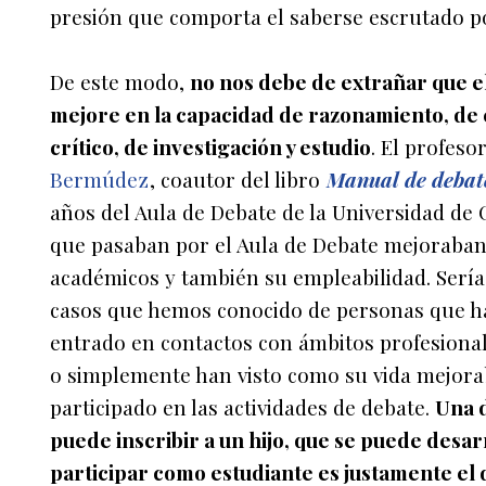
presión que comporta el saberse escrutado po
De este modo,
no nos debe de extrañar que e
mejore en la capacidad de razonamiento, de
crítico, de investigación y estudio
. El profes
Bermúdez
, coautor del libro
Manual de debat
años del Aula de Debate de la Universidad d
que pasaban por el Aula de Debate mejoraba
académicos y también su empleabilidad. Sería
casos que hemos conocido de personas que han
entrado en contactos con ámbitos profesiona
o simplemente han visto como su vida mejora
participado en las actividades de debate.
Una d
puede inscribir a un hijo, que se puede desa
participar como estudiante es justamente el