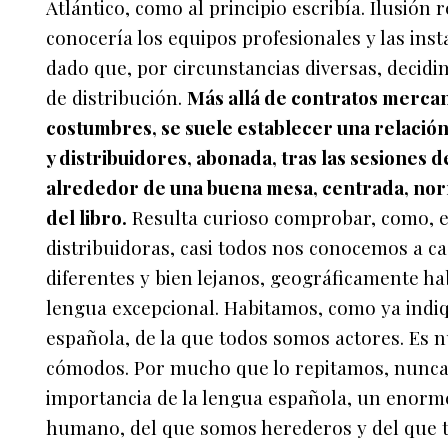
Atlántico, como al principio escribía. Ilusión
conocería los equipos profesionales y las inst
dado que, por circunstancias diversas, decid
de distribución.
Más allá de contratos mercan
costumbres, se suele establecer una relació
y distribuidores, abonada, tras las sesiones 
alrededor de una buena mesa, centrada, norm
del libro.
Resulta curioso comprobar, como, en
distribuidoras, casi todos nos conocemos a cas
diferentes y bien lejanos, geográficamente 
lengua excepcional. Habitamos, como ya indiqu
española, de la que todos somos actores. Es n
cómodos. Por mucho que lo repitamos, nunca
importancia de la lengua española, un enorme 
humano, del que somos herederos y del que t