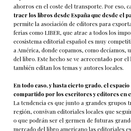
ahorros en el coste del transporte. Por eso, c
traer los libros desde España que desde el pa
permite la asociación de editores para export
ferias como LIBER, que atrae a todos los imp
ecosistema editorial español es muy competi
a América, donde copamos, como decíamos, u
del libro. Este hecho se ve acrecentado por el
también editan los temas y autores locales.
En todo caso, y hasta cierto grado, el espaci
compartido por los escritores y editores en
La tendencia es que junto a grandes grupos t
región, convivan editoriales locales que seg
o que podrán ser el germen de futuras grand
mercado del libro americano las editoriales 