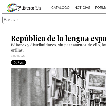
CATÁLOGO
NOTICIAS
FORM
República de la lengua espa
Editores y distribuidores, sin percatarnos de ello,
orillas.
13/03/2023