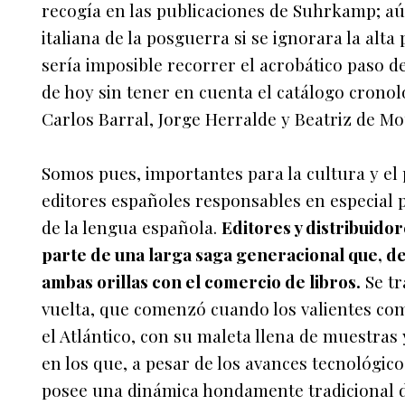
recogía en las publicaciones de Suhrkamp; aú
italiana de la posguerra si se ignorara la alta 
sería imposible recorrer el acrobático paso de
de hoy sin tener en cuenta el catálogo cronol
Carlos Barral, Jorge Herralde y Beatriz de Mo
Somos pues, importantes para la cultura y el 
editores españoles responsables en especial p
de la lengua española.
Editores y distribuido
parte de una larga saga generacional que, d
ambas orillas con el comercio de libros.
Se tr
vuelta, que comenzó cuando los valientes com
el Atlántico, con su maleta llena de muestras 
en los que, a pesar de los avances tecnológico
posee una dinámica hondamente tradicional d