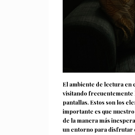
El ambiente de lectura en 
visitando frecuentemente la
pantallas. Estos son los el
importante es que nuestro 
de la manera más inespera
un entorno para disfrutar d