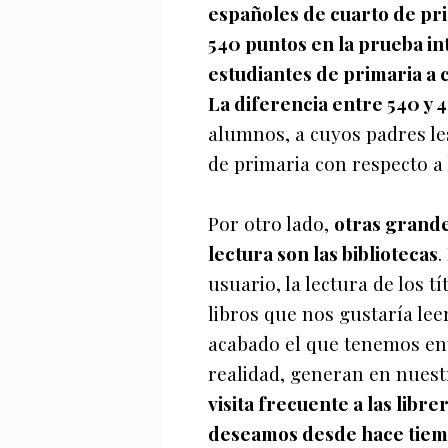
españoles de cuarto de pri
540 puntos en la prueba in
estudiantes de primaria a 
La diferencia entre 540 y 
alumnos, a cuyos padres les
de primaria con respecto a 
Por otro lado,
otras grande
lectura son las bibliotecas
.
usuario, la lectura de los t
libros que nos gustaría l
acabado el que tenemos ent
realidad, generan en nuestro
visita frecuente a las libr
deseamos desde hace tiemp