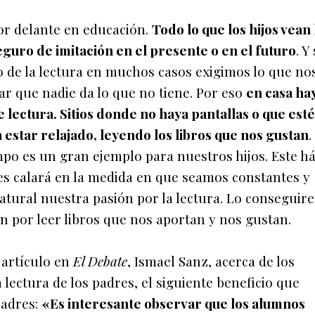
or delante en educación.
Todo lo que los hijos vean
eguro de imitación en el presente o en el futuro
. Y
so de la lectura en muchos casos exigimos lo que no
ar que nadie da lo que no tiene. Por eso
en casa ha
 lectura. Sitios donde no haya pantallas o que est
estar relajado, leyendo los libros que nos gustan
.
mpo es un gran ejemplo para nuestros hijos. Este há
es calará en la medida en que seamos constantes y
tural nuestra pasión por la lectura. Lo conseguir
ón por leer libros que nos aportan y nos gustan.
 artículo en
El Debate
, Ismael Sanz, acerca de los
 lectura de los padres, el siguiente beneficio que
padres:
«Es interesante observar que los alumnos