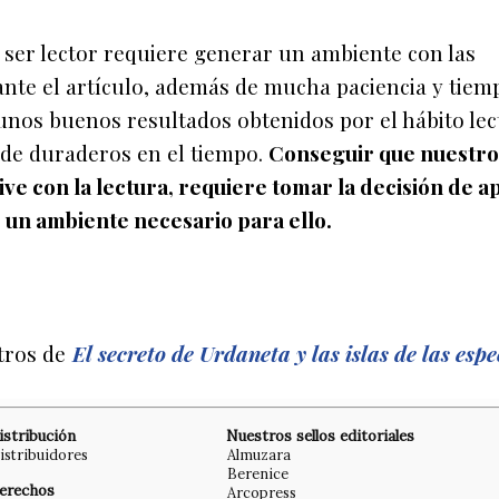
 ser lector requiere generar un ambiente con las
nte el artículo, además de mucha paciencia y tiem
 unos buenos resultados obtenidos por el hábito lec
 de duraderos en el tiempo.
Conseguir que nuestro 
tive con la lectura, requiere tomar la decisión de a
r un ambiente necesario para ello.
otros de
El secreto de Urdaneta y las islas de las espe
istribución
Nuestros sellos editoriales
istribuidores
Almuzara
Berenice
erechos
Arcopress