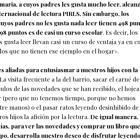
maria, a cuyos padres les gusta mucho leer, alcan
ternacional de lectura PIRLS. Sin embargo, los
cuyos padres no les gusta nada leer tienen 498 pun
498 puntos es de casi un curso escolar
. Es decir, los
 gusta leer llevan casi un curso de ventaja ya en c
los que no tienen ese ejemplo en el hogar».
s aliadas para entusiasmar a nuestros hijos con la
 La visita frecuente a la del barrio, sacar el carné de
ítulos de las novedades que se han recibido, el hojea
eer (pero que no tenemos tiempo, porque no hemos
re manos) o el pasar ratos leyendo desinhibido de 
s hijos la afición por la lectura.
De igual manera, 
erías, para ver las novedades y comprar un libro qu
o, desarrolla nuestro deseo de disfrutar leyendo