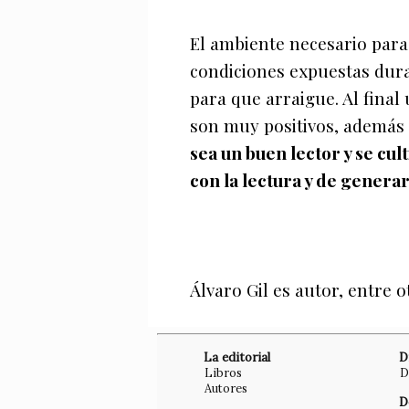
El ambiente necesario para
condiciones expuestas dura
para que arraigue. Al final
son muy positivos, además
sea un buen lector y se cul
con la lectura y de genera
Álvaro Gil es autor, entre 
La editorial
D
Libros
D
Autores
D