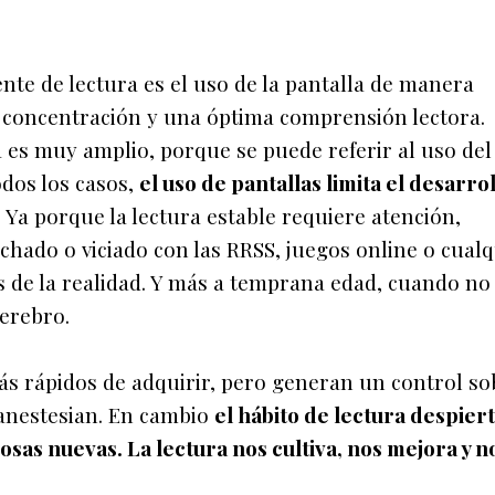
te de lectura es el uso de la pantalla de manera
a concentración y una óptima comprensión lectora.
 es muy amplio, porque se puede referir al uso del
odos los casos,
el uso de pantallas limita el desarro
. Ya porque la lectura estable requiere atención,
chado o viciado con las RRSS, juegos online o cual
s de la realidad. Y más a temprana edad, cuando no
cerebro.
más rápidos de adquirir, pero generan un control so
anestesian. En cambio
el hábito de lectura despiert
sas nuevas. La lectura nos cultiva, nos mejora y n