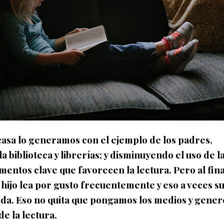
casa lo generamos con el ejemplo de los padres,
 biblioteca y librerías; y disminuyendo el uso de l
ementos clave que favorecen la lectura. Pero al fina
hijo lea por gusto frecuentemente y eso a veces s
da. Eso no quita que pongamos los medios y gene
e la lectura.