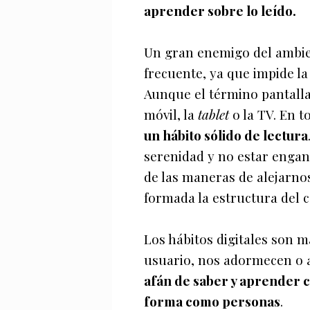
aprender sobre lo leído.
Un gran enemigo del ambien
frecuente, ya que impide l
Aunque el término pantalla
móvil, la
tablet
o la TV. En t
un hábito sólido de lectura
serenidad y no estar engan
de las maneras de alejarno
formada la estructura del 
Los hábitos digitales son 
usuario, nos adormecen o 
afán de saber y aprender co
forma como personas
.