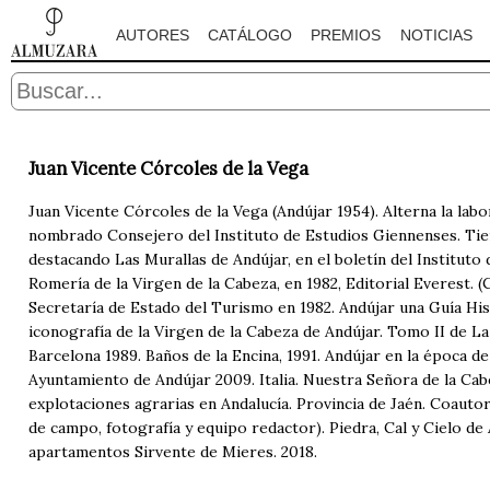
AUTORES
CATÁLOGO
PREMIOS
NOTICIAS
Juan Vicente Córcoles de la Vega
Juan Vicente Córcoles de la Vega (Andújar 1954). Alterna la labo
nombrado Consejero del Instituto de Estudios Giennenses. Tiene
destacando Las Murallas de Andújar, en el boletín del Instituto 
Romería de la Virgen de la Cabeza, en 1982, Editorial Everest. 
Secretaría de Estado del Turismo en 1982. Andújar una Guía Histó
iconografía de la Virgen de la Cabeza de Andújar. Tomo II de L
Barcelona 1989. Baños de la Encina, 1991. Andújar en la época de
Ayuntamiento de Andújar 2009. Italia. Nuestra Señora de la Cab
explotaciones agrarias en Andalucía. Provincia de Jaén. Coautor
de campo, fotografía y equipo redactor). Piedra, Cal y Cielo de 
apartamentos Sirvente de Mieres. 2018.