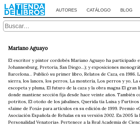
AUTORES
CATÁLOGO
BLOG
Mariano Aguayo
El escritor y pintor cordobés Mariano Aguayo ha participado en
Johannesburg, Pretoria, San Diego…); y exposiciones monográfic
Barcelona… Publicó su primer libro, Relatos de Caza, en 1986.
sierra, los lances, los perros, La montería, Los perros y yo, La
escopeta y pluma, El futuro de la caza y la obra magna El gran l
donde mantiene sección fija desde hace veinte años. También c
potritos, El otoño de los jabalines, Querida tía Luisa y Furtivo
«Jaime de Foxá» para artículos en su edición de 1999. Premio «
Asociación Española de Rehalas en su versión 2002. En 2005 la 
Personalidad Venatoria». Pertenece a la Real Academia de Cie