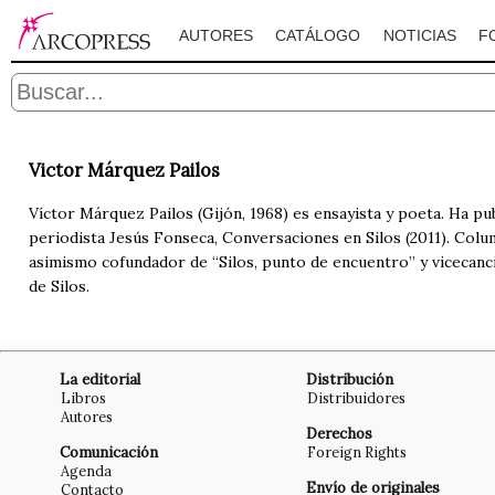
AUTORES
CATÁLOGO
NOTICIAS
F
Victor Márquez Pailos
Víctor Márquez Pailos (Gijón, 1968) es ensayista y poeta. Ha publ
periodista Jesús Fonseca, Conversaciones en Silos (2011). Colum
asimismo cofundador de “Silos, punto de encuentro” y vicecanci
de Silos.
La editorial
Distribución
Libros
Distribuidores
Autores
Derechos
Comunicación
Foreign Rights
Agenda
Envío de originales
Contacto