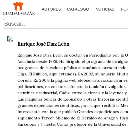
AUTORES
CATÁLOGO
NOTICIAS
FO
Enrique José Díaz León
Enrique José Díaz León es doctor en Periodismo por la Un
Andalucía desde 1988. Ha dirigido el programa de divulgac
programas de la cadena pública autonómica, presentando s
Olga, El Público, Aquí estamos). En 2002, su Anuario Mult
Coruña. En 2004, la página web elobservatorio.canalsur.e
publicaciones, en colaboración con la también divulgadora 
científica e industrial, Cádiz, entre la ciencia y la leyenda
Las máquinas bélicas de Leonardo y otras historias científ
grandes expediciones científicas, por la que recibió la M
Interesante, con la que publicó Grandes expediciones cientí
suplemento Tercer Milenio de El Heraldo de Aragón. Ha s
Barcelona y Trieste. Como profesor de la Universidad de S