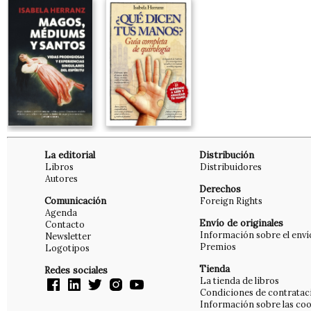
La editorial
Distribución
Libros
Distribuidores
Autores
Derechos
Comunicación
Foreign Rights
Agenda
Envío de originales
Contacto
Información sobre el enví
Newsletter
Premios
Logotipos
Tienda
Redes sociales
La tienda de libros
Condiciones de contratac
Información sobre las coo