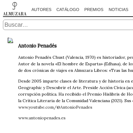
AUTORES
CATÁLOGO
PREMIOS
NOTICIAS
Antonio Penadés
Antonio Penadés Chust (Valencia, 1970) es historiador, pe
Autor de la novela «El hombre de Esparta» (Edhasa), de lo
de dos crónicas de viajes en Almuzara Libros: «Tras las hue
Desde 2005 imparte clases de literatura y de historia en e
Geographic y Descubrir el Arte. Preside Acción Cívica (acci
corrupción política. Ha recibido el Premio Hislibris de Ho
la Crítica Literaria de la Comunidad Valenciana (2021). Su
www.youtube.com/@AntonioPenades
www.antoniopenades.es