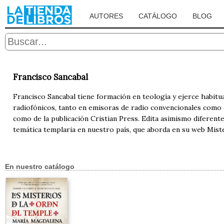
AUTORES
CATÁLOGO
BLOG
Francisco Sancabal
Francisco Sancabal tiene formación en teología y ejerce habit
radiofónicos, tanto en emisoras de radio convencionales como de
como de la publicación Cristian Press. Edita asimismo diferent
temática templaria en nuestro país, que aborda en su web Mis
En nuestro catálogo