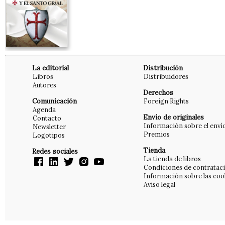
La editorial
Distribución
Libros
Distribuidores
Autores
Derechos
Comunicación
Foreign Rights
Agenda
Envío de originales
Contacto
Información sobre el enví
Newsletter
Premios
Logotipos
Tienda
Redes sociales
La tienda de libros
Condiciones de contratac
Información sobre las coo
Aviso legal