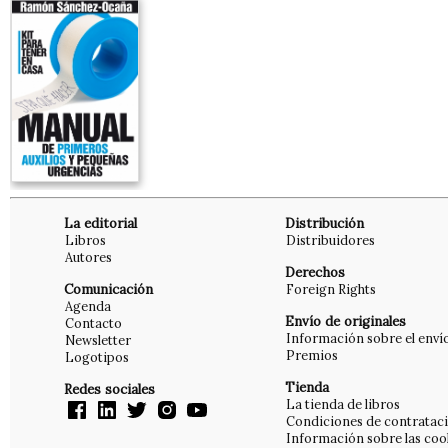
La editorial
Distribución
Libros
Distribuidores
Autores
Derechos
Comunicación
Foreign Rights
Agenda
Envío de originales
Contacto
Información sobre el enví
Newsletter
Premios
Logotipos
Tienda
Redes sociales
La tienda de libros
Condiciones de contratac
Información sobre las coo