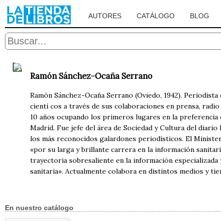
AUTORES
CATÁLOGO
BLOG
Ramón Sánchez-Ocaña Serrano
Ramón Sánchez-Ocaña Serrano (Oviedo, 1942). Periodista e
cientí cos a través de sus colaboraciones en prensa, radi
10 años ocupando los primeros lugares en la preferencia d
Madrid. Fue jefe del área de Sociedad y Cultura del diar
los más reconocidos galardones periodísticos. El Ministe
«por su larga y brillante carrera en la información sanita
trayectoria sobresaliente en la información especializada
sanitaria». Actualmente colabora en distintos medios y tie
En nuestro catálogo