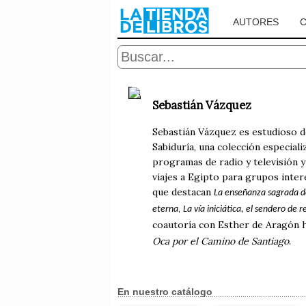
AUTORES
Sebastián Vázquez
Sebastián Vázquez es estudioso de
Sabiduría, una colección especiali
programas de radio y televisión 
viajes a Egipto para grupos inter
que destacan
La enseñanza sagrada del
,
eterna
La vía iniciática, el sendero de 
coautoría con Esther de Aragón 
Oca por el Camino de Santiago
.
En nuestro catálogo