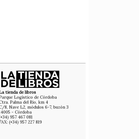
La tienda de libros
Parque Logístico de Córdoba
Ctra. Palma del Río, km 4
C/8, Nave L2, módulos 6-7, buzón 3
14005 - Córdoba
(+34) 957 467 081
FAX: (+34) 957 227 819