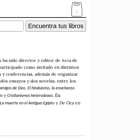
0
Encuentra tus libros
 ha sido director y editor de Arca de
 participado como invitado en distintos
s y conferencias, además de organizar
idós ensayos y dos novelas, entre los
,
s amigos de Dios
El hinduismo, la enseñanza
y
. En
vo
Cristianismos heterodoxos
y
De Oca en
La muerte en el Antiguo Egipto