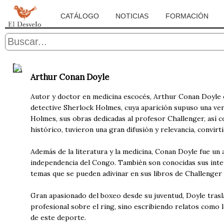
CATÁLOGO
NOTICIAS
FORMACIÓN
Arthur Conan Doyle
Autor y doctor en medicina escocés, Arthur Conan Doyle 
detective Sherlock Holmes, cuya aparición supuso una ve
Holmes, sus obras dedicadas al profesor Challenger, así c
histórico, tuvieron una gran difusión y relevancia, convirt
Además de la literatura y la medicina, Conan Doyle fue un a
independencia del Congo. También son conocidas sus inter
temas que se pueden adivinar en sus libros de Challenger 
Gran apasionado del boxeo desde su juventud, Doyle trasl
profesional sobre el ring, sino escribiendo relatos como 
de este deporte.