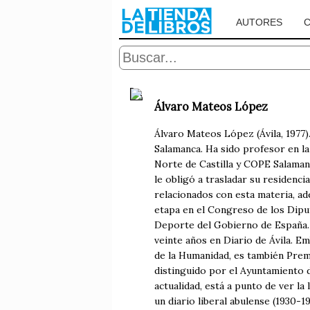
AUTORES
Álvaro Mateos López
Álvaro Mateos López (Ávila, 1977)
Salamanca. Ha sido profesor en la 
Norte de Castilla y COPE Salaman
le obligó a trasladar su residenc
relacionados con esta materia, a
etapa en el Congreso de los Diput
Deporte del Gobierno de España.
veinte años en Diario de Ávila. 
de la Humanidad, es también Prem
distinguido por el Ayuntamiento de
actualidad, está a punto de ver la
un diario liberal abulense (1930-