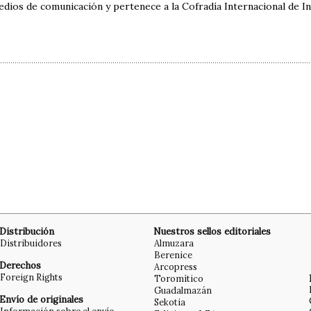
edios de comunicación y pertenece a la Cofradía Internacional de In
Distribución
Nuestros sellos editoriales
Distribuidores
Almuzara
Berenice
Derechos
Arcopress
Foreign Rights
Toromítico
Guadalmazán
Envío de originales
Sekotia