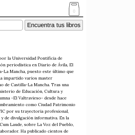
0
Encuentra tus libros
por la Universidad Pontificia de
n periodística en Diario de Ávila, El
la-La Mancha, puesto este último que
 ha impartido varios master
no de Castilla-La Mancha. Tras una
isterio de Educación, Cultura y
umna -El Valtravieso- desde hace
u nombramiento como Ciudad Patrimonio
IC por su trayectoria profesional,
y de divulgación informativa. En la
te Cum Laude, sobre La Voz del Pueblo,
olaborador. Ha publicado cientos de