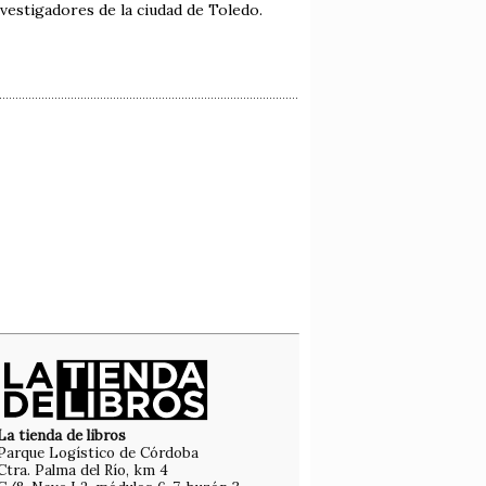
vestigadores de la ciudad de Toledo.
La tienda de libros
Parque Logístico de Córdoba
Ctra. Palma del Río, km 4