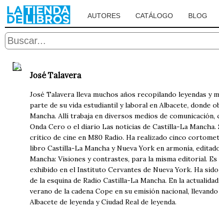
AUTORES
CATÁLOGO
BLOG
José Talavera
José Talavera lleva muchos años recopilando leyendas y mi
parte de su vida estudiantil y laboral en Albacete, donde 
Mancha. Allí trabaja en diversos medios de comunicación, 
Onda Cero o el diario Las noticias de Castilla-La Mancha. 
crítico de cine en M80 Radio. Ha realizado cinco cortome
libro Castilla-La Mancha y Nueva York en armonía, edita
Mancha: Visiones y contrastes, para la misma editorial. Es
exhibido en el Instituto Cervantes de Nueva York. Ha sido
de la esquina de Radio Castilla-La Mancha. En la actuali
verano de la cadena Cope en su emisión nacional, llevando
Albacete de leyenda y Ciudad Real de leyenda.