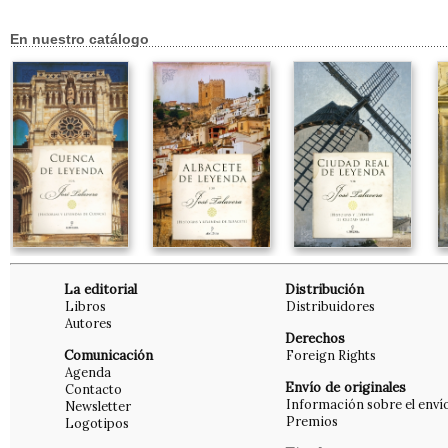
En nuestro catálogo
La editorial
Distribución
Libros
Distribuidores
Autores
Derechos
Comunicación
Foreign Rights
Agenda
Envío de originales
Contacto
Información sobre el enví
Newsletter
Premios
Logotipos