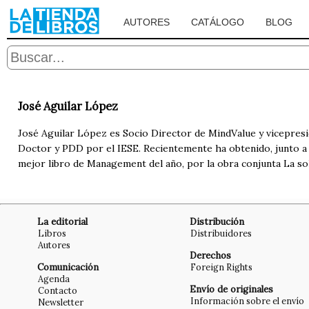
AUTORES
CATÁLOGO
BLOG
José Aguilar López
José Aguilar López es Socio Director de MindValue y vicepres
Doctor y PDD por el IESE. Recientemente ha obtenido, junto a
mejor libro de Management del año, por la obra conjunta La sol
La editorial
Distribución
Libros
Distribuidores
Autores
Derechos
Comunicación
Foreign Rights
Agenda
Envío de originales
Contacto
Información sobre el envío
Newsletter