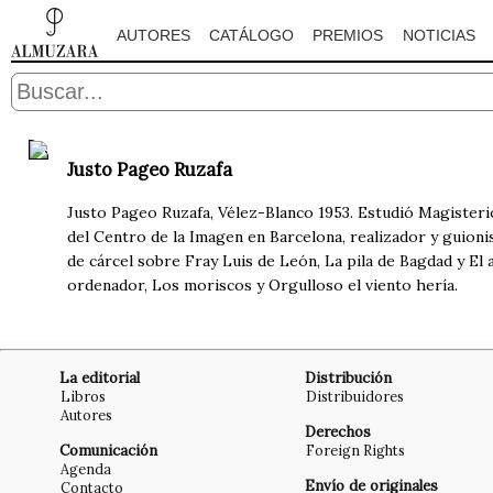
AUTORES
CATÁLOGO
PREMIOS
NOTICIAS
Justo Pageo Ruzafa
Justo Pageo Ruzafa, Vélez-Blanco 1953. Estudió Magisterio
del Centro de la Imagen en Barcelona, realizador y guion
de cárcel sobre Fray Luis de León, La pila de Bagdad y El 
ordenador, Los moriscos y Orgulloso el viento hería.
La editorial
Distribución
Libros
Distribuidores
Autores
Derechos
Comunicación
Foreign Rights
Agenda
Envío de originales
Contacto