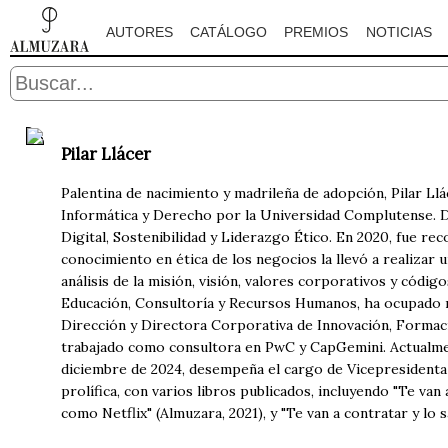
AUTORES
CATÁLOGO
PREMIOS
NOTICIAS
Pilar Llácer
Palentina de nacimiento y madrileña de adopción, Pilar L
Informática y Derecho por la Universidad Complutense. D
Digital, Sostenibilidad y Liderazgo Ético. En 2020, fue r
conocimiento en ética de los negocios la llevó a realizar u
análisis de la misión, visión, valores corporativos y códi
Educación, Consultoría y Recursos Humanos, ha ocupado r
Dirección y Directora Corporativa de Innovación, Formac
trabajado como consultora en PwC y CapGemini. Actualme
diciembre de 2024, desempeña el cargo de Vicepresidenta
prolífica, con varios libros publicados, incluyendo "Te va
como Netflix" (Almuzara, 2021), y "Te van a contratar y lo 