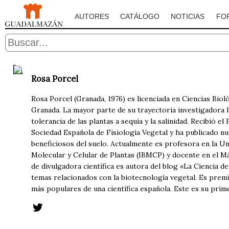
AUTORES
CATÁLOGO
NOTICIAS
FO
Rosa Porcel
Rosa Porcel (Granada, 1976) es licenciada en Ciencias Bio
Granada. La mayor parte de su trayectoria investigadora l
tolerancia de las plantas a sequía y la salinidad. Recibió 
Sociedad Española de Fisiología Vegetal y ha publicado nu
beneficiosos del suelo. Actualmente es profesora en la Uni
Molecular y Celular de Plantas (IBMCP) y docente en el Má
de divulgadora científica es autora del blog «La Ciencia
temas relacionados con la biotecnología vegetal. Es premi
más populares de una científica española. Este es su prime