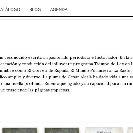
CATÁLOGO
BLOG
AGENDA
un reconocido escritor, apasionado periodista e historiador. En la 
la creación y conducción del influyente programa Tiempo de Ley en
renombre como El Correo de España, El Mundo Financiero, La Razón
lico amplio y diverso. La pluma de César Alcalá ha dado vida a una s
ndo una huella profunda. Su enfoque agudo y su capacidad para narrar
ue trasciende las páginas impresas.