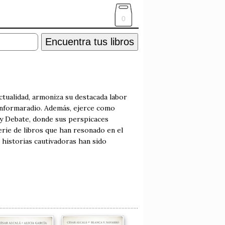
0
Encuentra tus libros
actualidad, armoniza su destacada labor
 Informaradio. Además, ejerce como
 y Debate, donde sus perspicaces
erie de libros que han resonado en el
 historias cautivadoras han sido