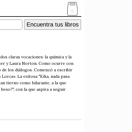
0
Encuentra tus libros
os claras vocaciones: la química y la
Safier y Laura Norton. Como ocurre con
io de los diálogos. Comenzó a escribir
 Lorca». La exitosa "Kika, nada pasa
an tierno como hilarante, a la que
beso?", con la que aspira a seguir