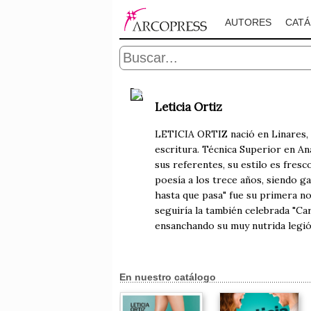
AUTORES
CAT
Leticia Ortiz
LETICIA ORTIZ nació en Linares, a
escritura. Técnica Superior en An
sus referentes, su estilo es fresc
poesía a los trece años, siendo g
hasta que pasa" fue su primera no
seguiría la también celebrada "Car
ensanchando su muy nutrida legió
En nuestro catálogo