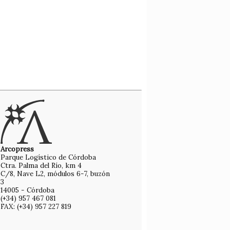
Arcopress
Parque Logístico de Córdoba
Ctra. Palma del Río, km 4
C/8, Nave L2, módulos 6-7, buzón
3
14005 - Córdoba
(+34) 957 467 081
FAX: (+34) 957 227 819