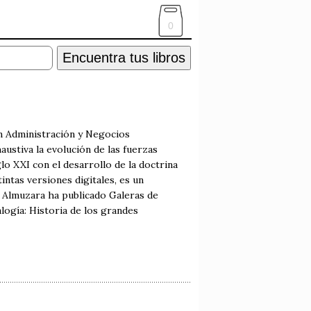
0
Encuentra tus libros
n Administración y Negocios
ustiva la evolución de las fuerzas
lo XXI con el desarrollo de la doctrina
ntas versiones digitales, es un
n Almuzara ha publicado Galeras de
alogía: Historia de los grandes