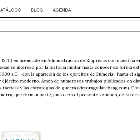
CATÁLOGO
BLOG
AGENDA
 1970) es licenciado en Administración de Empresas con maestría e
dad se interesó por la historia militar hasta conocer de forma exha
000 a.C. –con la aparición de los ejércitos de Sumeria– hasta el sig
r ejército moderno. Amén de numerosos trabajos publicados en disti
s tácticas y las estrategias de guerra (victoraguilarchang.com). Co
guerra, que forman parte, junto con el presente volumen, de la tetr