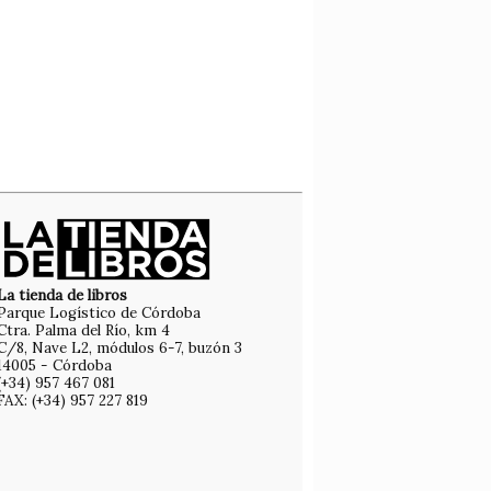
La tienda de libros
Parque Logístico de Córdoba
Ctra. Palma del Río, km 4
C/8, Nave L2, módulos 6-7, buzón 3
14005 - Córdoba
(+34) 957 467 081
FAX: (+34) 957 227 819