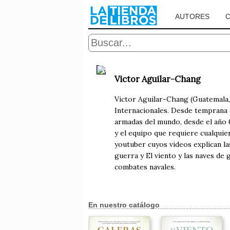
AUTORES
Victor Aguilar-Chang
Victor Aguilar-Chang (Guatemala,
Internacionales. Desde temprana e
armadas del mundo, desde el año 6
y el equipo que requiere cualquie
youtuber cuyos videos explican la
guerra y El viento y las naves de 
combates navales.
En nuestro catálogo