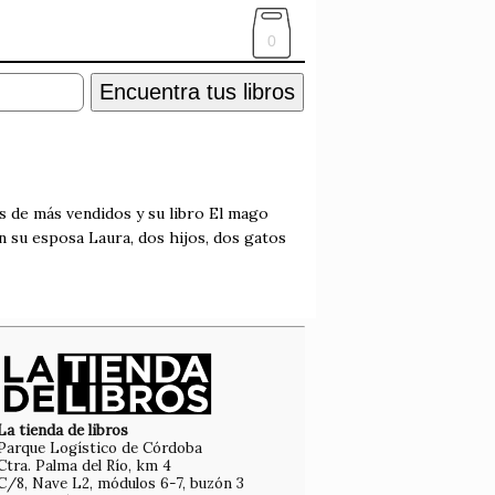
0
Encuentra tus libros
as de más vendidos y su libro El mago
n su esposa Laura, dos hijos, dos gatos
La tienda de libros
Parque Logístico de Córdoba
Ctra. Palma del Río, km 4
C/8, Nave L2, módulos 6-7, buzón 3