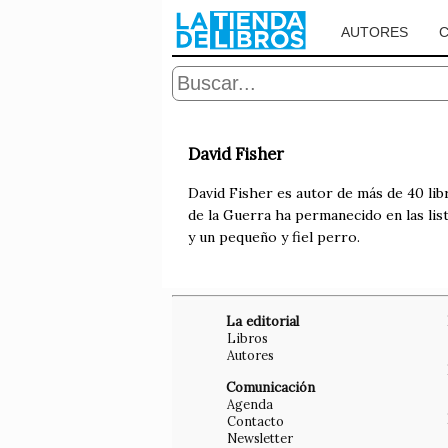
AUTORES
David Fisher
David Fisher es autor de más de 40 libr
de la Guerra ha permanecido en las lis
y un pequeño y fiel perro.
La editorial
Libros
Autores
Comunicación
Agenda
Contacto
Newsletter