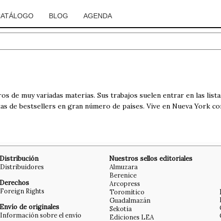
CATÁLOGO
BLOG
AGENDA
os de muy variadas materias. Sus trabajos suelen entrar en las list
tas de bestsellers en gran número de países. Vive en Nueva York co
Distribución
Nuestros sellos editoriales
Distribuidores
Almuzara
Berenice
Derechos
Arcopress
Foreign Rights
Toromítico
Guadalmazán
Envío de originales
Sekotia
Información sobre el envío
Ediciones LEA