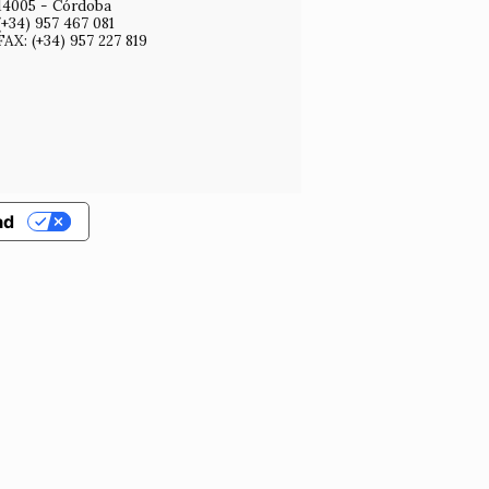
14005 - Córdoba
(+34) 957 467 081
FAX: (+34) 957 227 819
ad