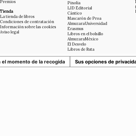
Premios
Pinolia
LID Editorial
Tienda
Cántico
La tienda de libros
Mascarón de Proa
Condiciones de contratación
AlmuzaraUniversidad
Información sobre las cookies
Erasmus
Aviso legal
Libros en el bolsillo
AlmuzaraMéxico
El Desvelo
Libros de Ruta
n el momento de la recogida
Sus opciones de privacid