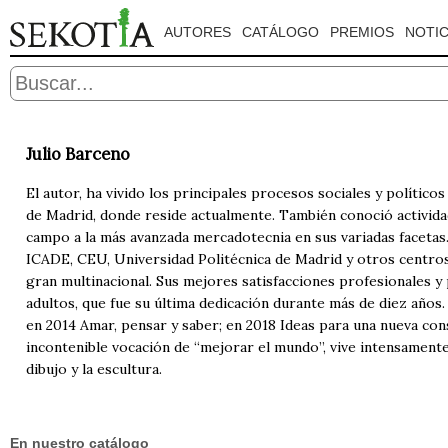
AUTORES
CATÁLOGO
PREMIOS
NOTIC
Julio Barceno
El autor, ha vivido los principales procesos sociales y polític
de Madrid, donde reside actualmente. También conoció actividad
campo a la más avanzada mercadotecnia en sus variadas facetas.
ICADE, CEU, Universidad Politécnica de Madrid y otros centros
gran multinacional. Sus mejores satisfacciones profesionales y
adultos, que fue su última dedicación durante más de diez años.
en 2014 Amar, pensar y saber; en 2018 Ideas para una nueva co
incontenible vocación de “mejorar el mundo”, vive intensamente e
dibujo y la escultura.
En nuestro catálogo