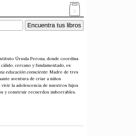
0
Encuentra tus libros
 Instituto Úrsula Perona, donde coordina
 cálido, cercano y fundamentado, es
una educación consciente
. Madre de tres
ante aventura de criar a niños
a vivir la adolescencia de nuestros hijos
os y construir recuerdos imborrables.