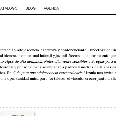
CATÁLOGO
BLOG
AGENDA
 infancia y adolescencia, escritora y conferenciante. Directora del
l bienestar emocional infantil y juvenil. Reconocida por su enfoque
omo
Hijos de alta demanda
,
Niños altamente sensibles
y
9 reglas para 
fesional y personal para acompañar a padres y madres en la apasion
rios. En
Guía para una adolescencia extraordinaria
, Úrsula nos invita 
a oportunidad única para fortalecer el vínculo, crecer junto a ell