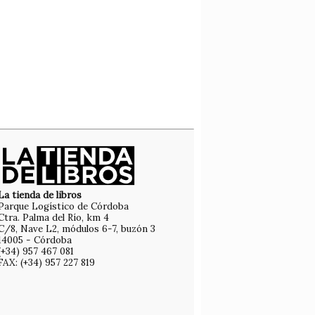
La tienda de libros
Parque Logístico de Córdoba
Ctra. Palma del Río, km 4
C/8, Nave L2, módulos 6-7, buzón 3
14005 - Córdoba
(+34) 957 467 081
FAX: (+34) 957 227 819