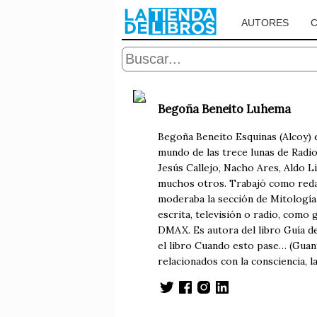
AUTORES
Begoña Beneito Luhema
Begoña Beneito Esquinas (Alcoy) e
mundo de las trece lunas de Radio
Jesús Callejo, Nacho Ares, Aldo 
muchos otros. Trabajó como redact
moderaba la sección de Mitología,
escrita, televisión o radio, como 
DMAX. Es autora del libro Guía def
el libro Cuando esto pase… (Guan
relacionados con la consciencia, l