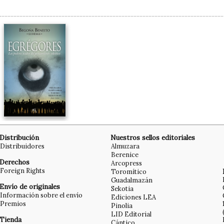
Distribución
Nuestros sellos editoriales
Distribuidores
Almuzara
Berenice
Derechos
Arcopress
Foreign Rights
Toromítico
Guadalmazán
Envío de originales
Sekotia
Información sobre el envío
Ediciones LEA
Premios
Pinolia
LID Editorial
Tienda
Cántico