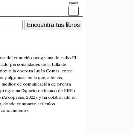
0
Encuentra tus libros
dora del conocido programa de radio El
ado personalidades de la talla de
uñoz o la doctora Luján Comas, entre
s y algo más, en la que, además,
os medios de comunicación de prensa
lar programa Espacio en blanco de RNE o
e (Arcopress, 2022), y ha colaborado en
m, donde comparte artículos
toconocimiento.