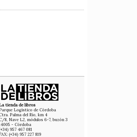
La tienda de libros
Parque Logístico de Córdoba
Ctra. Palma del Río, km 4
C/8, Nave L2, módulos 6-7, buzón 3
14005 - Córdoba
(+34) 957 467 081
FAX: (+34) 957 227 819