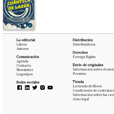
La editorial
Distribución
Libros
Distribuidores
Autores
Derechos
Comunicación
Foreign Rights
Agenda
Envío de originales
Contacto
Información sobre el enví
Newsletter
Premios
Logotipos
Tienda
Redes sociales
La tienda de libros
Condiciones de contratac
Información sobre las coo
Aviso legal