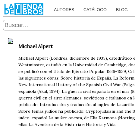
AUTORES
CATÁLOGO
BLOG
Michael Alpert
Michael Alpert (Londres, diciembre de 1935), catedrátic
Westminster, estudió en la Universidad de Cambridge, doct
se publicó con el título de Ejército Popular 1936-1939, Cr
las siguientes obras: Sobre historia de España, La Reforma
New International History of the Spanish Civil War (Palgra
española (Akal, 1994); La guerra civil española en el mar
guerra civil en el aire: alemanes, soviéticos e italianos e
publicado: Introducción y traducción al inglés de Lazarill
Sobre temas judíos ha publicado: Cryptojudaism and the Spa
judeo-español La mužer onesta, de Elía Karmona (Nottingh
ellas La Aventura de la Historia e Historia y Vida.