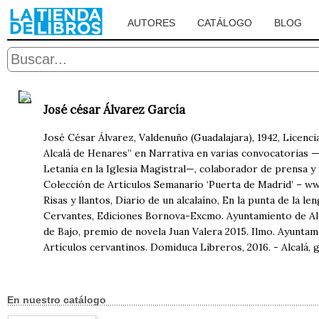
AUTORES
CATÁLOGO
BLOG
José césar Álvarez García
José César Álvarez, Valdenuño (Guadalajara), 1942, Licenci
Alcalá de Henares” en Narrativa en varias convocatorias 
Letanía en la Iglesia Magistral—, colaborador de prensa y
Colección de Artículos Semanario ‘Puerta de Madrid’ – ww
Risas y llantos, Diario de un alcalaíno, En la punta de la
Cervantes, Ediciones Bornova-Excmo. Ayuntamiento de Alca
de Bajo, premio de novela Juan Valera 2015. Ilmo. Ayuntam
Artículos cervantinos. Domiduca Libreros, 2016. - Alcalá, 
En nuestro catálogo