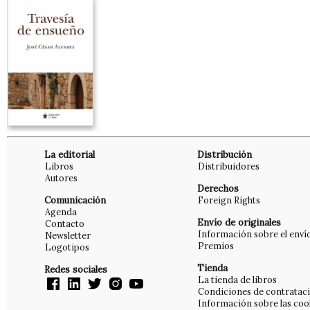
La editorial
Distribución
Libros
Distribuidores
Autores
Derechos
Comunicación
Foreign Rights
Agenda
Envío de originales
Contacto
Información sobre el enví
Newsletter
Premios
Logotipos
Tienda
Redes sociales
La tienda de libros
Condiciones de contratac
Información sobre las coo