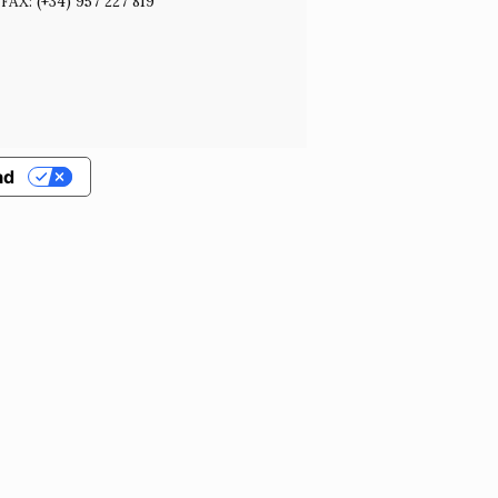
FAX: (+34) 957 227 819
ad