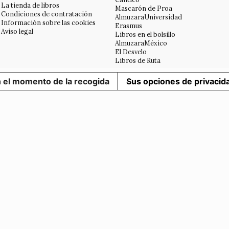
La tienda de libros
Mascarón de Proa
Condiciones de contratación
AlmuzaraUniversidad
Información sobre las cookies
Erasmus
Aviso legal
Libros en el bolsillo
AlmuzaraMéxico
El Desvelo
Libros de Ruta
n el momento de la recogida
Sus opciones de privacid