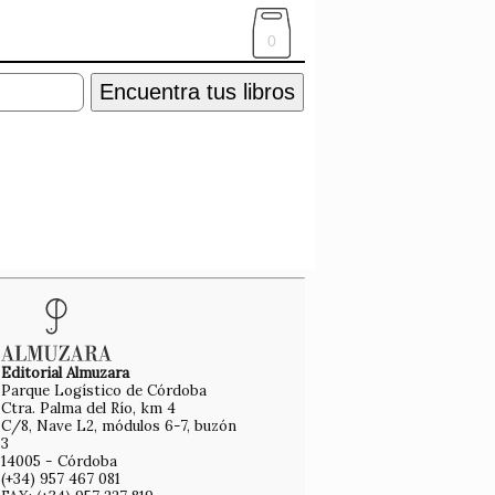
0
Encuentra tus libros
Editorial Almuzara
Parque Logístico de Córdoba
Ctra. Palma del Río, km 4
C/8, Nave L2, módulos 6-7, buzón
3
14005 - Córdoba
(+34) 957 467 081