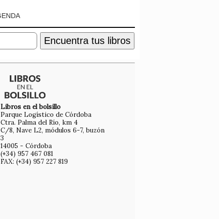
GENDA
Encuentra tus libros
Libros en el bolsillo
Parque Logístico de Córdoba
Ctra. Palma del Río, km 4
C/8, Nave L2, módulos 6-7, buzón
3
14005 - Córdoba
(+34) 957 467 081
FAX: (+34) 957 227 819