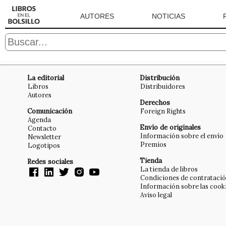
AUTORES
NOTICIAS
La editorial
Distribución
Libros
Distribuidores
Autores
Derechos
Comunicación
Foreign Rights
Agenda
Envío de originales
Contacto
Información sobre el envío
Newsletter
Premios
Logotipos
Tienda
Redes sociales
La tienda de libros
Condiciones de contrataci
Información sobre las cook
Aviso legal