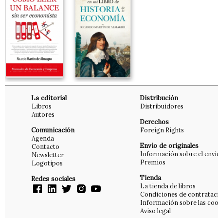
La editorial
Distribución
Libros
Distribuidores
Autores
Derechos
Comunicación
Foreign Rights
Agenda
Envío de originales
Contacto
Información sobre el enví
Newsletter
Premios
Logotipos
Tienda
Redes sociales
La tienda de libros
Condiciones de contratac
Información sobre las coo
Aviso legal