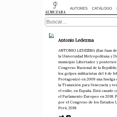
AUTORES
CATÁLOGO
Antonio Ledezma
ANTONIO LEDEZMA (San Juan de L
la Universidad Metropolitana y D
municipio Libertador y posteriorm
Congreso Nacional de la República
los golpes militaristas del 4 de 
Protagonizó en 2009 una huelga de
la Transición para Venezuela y te
el exilio, en España. Está casado
el Parlamento Europeo en 2018; 
por el Congreso de los Estados 
Perú, 2018.