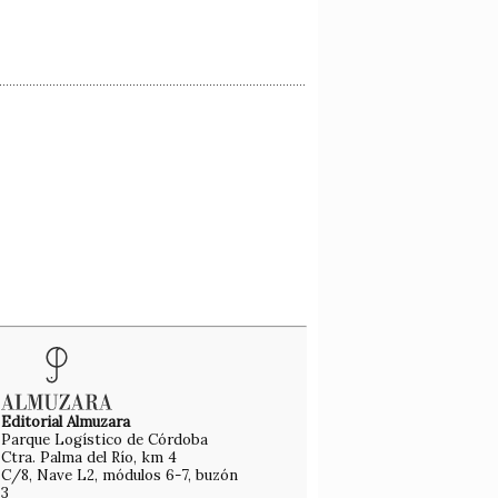
Editorial Almuzara
Parque Logístico de Córdoba
Ctra. Palma del Río, km 4
C/8, Nave L2, módulos 6-7, buzón
3