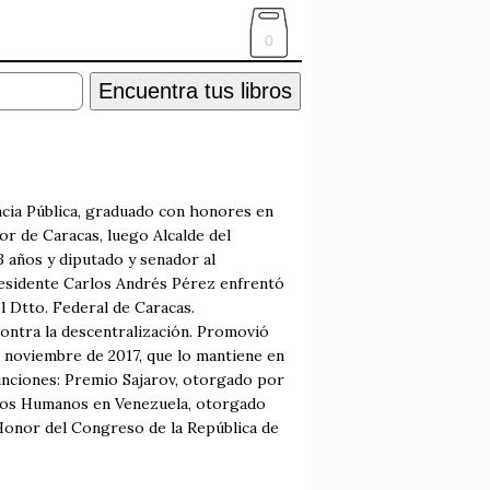
0
Encuentra tus libros
ia Pública, graduado con honores en
r de Caracas, luego Alcalde del
 años y diputado y senador al
presidente Carlos Andrés Pérez enfrentó
l Dtto. Federal de Caracas.
contra la descentralización. Promovió
e noviembre de 2017, que lo mantiene en
stinciones: Premio Sajarov, otorgado por
chos Humanos en Venezuela, otorgado
onor del Congreso de la República de