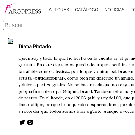
AUTORES
CATÁLOGO
NOTICIAS
F
Diana Pintado
Quién soy y todo lo que he hecho os lo cuento en el prim
gratuita. En este espacio os puedo decir que escribir es 
tan afable como caústica... por lo que vomitar palabras en
artista «putidisciplinal», como bien me describe un amigo.
y dulce a partes iguales. No sé hacer nada que no tenga u
propia firma de ropa, @dipincabrand. También reformo y 
de teatro, En el Borde, en el 2006. ¡Ah!, y soy del 80, que
llamo «Hijo», porque lo he parido desgarrándome por dent
a recordar que todos somos buena gente. Aunque a veces 